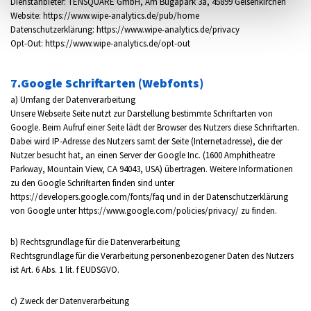
Dienstanbieter: TENSQUARE GmbH, Am Bugapark 3a, 45899 Gelsenkirchen
Website: https://www.wipe-analytics.de/pub/home
Datenschutzerklärung: https://www.wipe-analytics.de/privacy
Opt-Out: https://www.wipe-analytics.de/opt-out
7.Google Schriftarten (Webfonts)
a) Umfang der Datenverarbeitung
Unsere Webseite Seite nutzt zur Darstellung bestimmte Schriftarten von
Google. Beim Aufruf einer Seite lädt der Browser des Nutzers diese Schriftarten.
Dabei wird IP-Adresse des Nutzers samt der Seite (Internetadresse), die der
Nutzer besucht hat, an einen Server der Google Inc. (1600 Amphitheatre
Parkway, Mountain View, CA 94043, USA) übertragen. Weitere Informationen
zu den Google Schriftarten finden sind unter
https://developers.google.com/fonts/faq und in der Datenschutzerklärung
von Google unter https://www.google.com/policies/privacy/ zu finden.
b) Rechtsgrundlage für die Datenverarbeitung
Rechtsgrundlage für die Verarbeitung personenbezogener Daten des Nutzers
ist Art. 6 Abs. 1 lit. f EUDSGVO.
c) Zweck der Datenverarbeitung