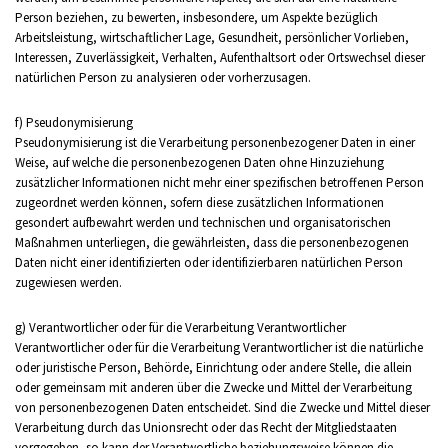
Person beziehen, zu bewerten, insbesondere, um Aspekte bezüglich
Arbeitsleistung, wirtschaftlicher Lage, Gesundheit, persönlicher Vorlieben,
Interessen, Zuverlässigkeit, Verhalten, Aufenthaltsort oder Ortswechsel dieser
natürlichen Person zu analysieren oder vorherzusagen.
f) Pseudonymisierung
Pseudonymisierung ist die Verarbeitung personenbezogener Daten in einer
Weise, auf welche die personenbezogenen Daten ohne Hinzuziehung
zusätzlicher Informationen nicht mehr einer spezifischen betroffenen Person
zugeordnet werden können, sofern diese zusätzlichen Informationen
gesondert aufbewahrt werden und technischen und organisatorischen
Maßnahmen unterliegen, die gewährleisten, dass die personenbezogenen
Daten nicht einer identifizierten oder identifizierbaren natürlichen Person
zugewiesen werden.
g) Verantwortlicher oder für die Verarbeitung Verantwortlicher
Verantwortlicher oder für die Verarbeitung Verantwortlicher ist die natürliche
oder juristische Person, Behörde, Einrichtung oder andere Stelle, die allein
oder gemeinsam mit anderen über die Zwecke und Mittel der Verarbeitung
von personenbezogenen Daten entscheidet. Sind die Zwecke und Mittel dieser
Verarbeitung durch das Unionsrecht oder das Recht der Mitgliedstaaten
vorgegeben, so kann der Verantwortliche beziehungsweise können die