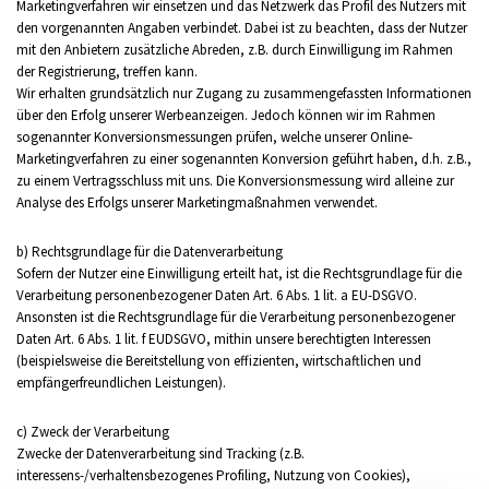
Marketingverfahren wir einsetzen und das Netzwerk das Profil des Nutzers mit
den vorgenannten Angaben verbindet. Dabei ist zu beachten, dass der Nutzer
mit den Anbietern zusätzliche Abreden, z.B. durch Einwilligung im Rahmen
der Registrierung, treffen kann.
Wir erhalten grundsätzlich nur Zugang zu zusammengefassten Informationen
über den Erfolg unserer Werbeanzeigen. Jedoch können wir im Rahmen
sogenannter Konversionsmessungen prüfen, welche unserer Online-
Marketingverfahren zu einer sogenannten Konversion geführt haben, d.h. z.B.,
zu einem Vertragsschluss mit uns. Die Konversionsmessung wird alleine zur
Analyse des Erfolgs unserer Marketingmaßnahmen verwendet.
b) Rechtsgrundlage für die Datenverarbeitung
Sofern der Nutzer eine Einwilligung erteilt hat, ist die Rechtsgrundlage für die
Verarbeitung personenbezogener Daten Art. 6 Abs. 1 lit. a EU-DSGVO.
Ansonsten ist die Rechtsgrundlage für die Verarbeitung personenbezogener
Daten Art. 6 Abs. 1 lit. f EUDSGVO, mithin unsere berechtigten Interessen
(beispielsweise die Bereitstellung von effizienten, wirtschaftlichen und
empfängerfreundlichen Leistungen).
c) Zweck der Verarbeitung
Zwecke der Datenverarbeitung sind Tracking (z.B.
interessens-/verhaltensbezogenes Profiling, Nutzung von Cookies),