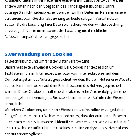
Abgabenordnung in der Regel eine Aufbewahrungsfrist von 10 Jahren, für
andere Daten nach den Vorgaben des Handelsgesetzbuches 6 Jahre.
Solange Sie nicht widersprechen, werden wir Ihre Daten im Rahmen unserer
vertrauensvollen Geschäftsbeziehung zu beiderseitigem Vorteil nutzen.
Sollten Sie die Löschung Ihrer Daten wünschen, werden wir die Löschung
unverzüglich vornehmen, soweit der Löschung nicht rechtliche
Aufbewahrungspflichten entgegenstehen.
5.Verwendung von Cookies
a) Beschreibung und Umfang der Datenverarbeitung
Unsere Webseite verwendet Cookies. Bei Cookies handelt es sich um
Textdateien, die im Internetbrowser bzw. vom Internetbrowser auf dem
Computersystem des Nutzers gespeichert werden. Ruft ein Nutzer eine Website
auf, so kann ein Cookie auf dem Betriebssystem des Nutzers gespeichert
werden. Dieser Cookie enthält eine charakteristische Zeichenfolge, die eine
eindeutige Identifizierung des Browsers beim erneuten Aufrufen der Website
ermöglicht.
Wir setzen Cookies ein, um unsere Website nutzerfreundlicher zu gestalten.
Einige Elemente unserer Webseite erfordern es, dass der aufrufende Browser
auch nach einem Seitenwechsel identifiziert werden kann. Wir verwenden auf
unserer Website darüber hinaus Cookies, die eine Analyse des Surfverhaltens
der Nutzer ermöglichen.