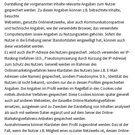
Darstellung der vorgenannten Inhalte relevante Angaben zum Nutzer
gespeichert werden. Zu diesen Angaben können z.B. betrachtete Inhalte,
besuchte
Webseiten, genutzte Onlinenetzwerke, aber auch Kommunikationspartner
und technische Angaben, wie der verwendete Browser, das verwendete
Computersystem sowie Angaben zu Nutzungszeiten gehören. Sofern der
Nutzer in die Erhebung seiner Standortdaten eingewilligt hat, können auch
diese verarbeitet werden.
Es wird auch die IP-Adresse des Nutzers gespeichert. Jedoch verwenden wir IP-
Masking-Verfahren (d.h., Pseudonymisierung durch Kürzung der IP-Adresse)
zum Schutz des Nutzers. Generell werden im Rahmen des
Onlinemarketingverfahren keine Klardaten des Nutzers (wie z.B. E-Mail-
Adressen oder Namen) gespeichert, sondern Pseudonyme. D.h., Identität des
Nutzers ist nicht bekannt, sondern nur die in dessen Profilen gespeicherten
Angaben. Die Angaben im Profil werden im Regelfall in den Cookies oder
mittels ähnlicher Verfahren gespeichert. Diese Cookies können später generell
auch auf anderen Webseiten, die dasselbe Online-Marketingverfahren
einsetzen, ausgelesen und zu Zwecken der Darstellung von Inhalten analysiert
als auch mit weiteren Daten ergänzt und auf dem Server des Online-
Marketingverfahrens-Anbieters gespeichert werden.
Ausnahmsweise können Klardaten dem Profil zugeordnet werden. Das ist der
Fall, wenn der Nutzer z.B. Mitglied eines sozialen Netzwerks ist, dessen Online-