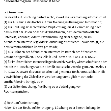
personenbezogenen Daten verlangt haben.
cc) Ausnahmen
Das Recht auf Löschung besteht nicht, soweit die Verarbeitung erforderlich ist
(1) zur Ausübung des Rechts auf freie Meinungsäußerung und Information;
(2) zur Erfüllung einer rechtlichen Verpflichtung, die die Verarbeitung nach
dem Recht der Union oder der Mitgliedstaaten, dem der Verantwortliche
unterliegt, erfordert, oder zur Wahrnehmung einer Aufgabe, die im
öffentlichen Interesse liegt oder in Ausübung öffentlicher Gewalt erfolgt, die
dem Verantwortlichen übertragen wurde;
(3) aus Gründen des öffentlichen Interesses im Bereich der öffentlichen
Gesundheit gemäß Art. 9 Abs. 2 lit. h und i sowie Art. 9 Abs. 3 EU-DSGVO;
(4) für im öffentlichen Interesse liegende Archivzwecke, wissenschaftliche oder
historische Forschungszwecke oder für statistische Zwecke gem. Art. 89 Abs. 1
EU-DSGVO, soweit das unter Abschnitt a) genannte Recht voraussichtlich die
Verwirklichung der Ziele dieser Verarbeitung unmöglich macht oder
ernsthaft beeinträchtigt, oder
(5) zur Geltendmachung, Ausübung oder Verteidigung von
Rechtsansprüchen.
e) Recht auf Unterrichtung
Haben Sie das Recht auf Berichtigung, Löschung oder Einschränkung der