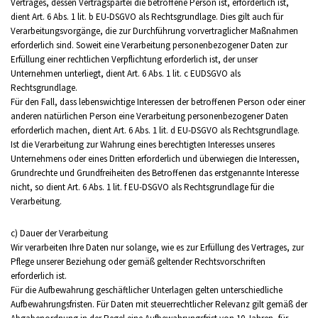
Vertrages, dessen Vertragspartei die betroffene Person ist, erforderlich ist,
dient Art. 6 Abs. 1 lit. b EU-DSGVO als Rechtsgrundlage. Dies gilt auch für
Verarbeitungsvorgänge, die zur Durchführung vorvertraglicher Maßnahmen
erforderlich sind. Soweit eine Verarbeitung personenbezogener Daten zur
Erfüllung einer rechtlichen Verpflichtung erforderlich ist, der unser
Unternehmen unterliegt, dient Art. 6 Abs. 1 lit. c EUDSGVO als
Rechtsgrundlage.
Für den Fall, dass lebenswichtige Interessen der betroffenen Person oder einer
anderen natürlichen Person eine Verarbeitung personenbezogener Daten
erforderlich machen, dient Art. 6 Abs. 1 lit. d EU-DSGVO als Rechtsgrundlage.
Ist die Verarbeitung zur Wahrung eines berechtigten Interesses unseres
Unternehmens oder eines Dritten erforderlich und überwiegen die Interessen,
Grundrechte und Grundfreiheiten des Betroffenen das erstgenannte Interesse
nicht, so dient Art. 6 Abs. 1 lit. f EU-DSGVO als Rechtsgrundlage für die
Verarbeitung.
c) Dauer der Verarbeitung
Wir verarbeiten Ihre Daten nur solange, wie es zur Erfüllung des Vertrages, zur
Pflege unserer Beziehung oder gemäß geltender Rechtsvorschriften
erforderlich ist.
Für die Aufbewahrung geschäftlicher Unterlagen gelten unterschiedliche
Aufbewahrungsfristen. Für Daten mit steuerrechtlicher Relevanz gilt gemäß der