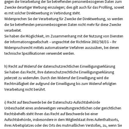
gegen die Verarbeitung der Sie betreffenden personenbezogenen Daten zum
Zwecke derartiger Werbung einzulegen; dies gilt auch für das Profiling, soweit
es mit solcher Direktwerbung in Verbindung steht.
Widersprechen Sie der Verarbeitung für Zwecke der Direktwerbung, so werden
die Sie betreffenden personenbezogenen Daten nicht mehr für diese Zwecke
verarbeitet.
Sie haben die Möglichkeit, im Zusammenhang mit der Nutzung von Diensten
der Informationsgesellschaft – ungeachtet der Richtlinie 2002/58/EG – Ihr
Widerspruchsrecht mittels automatisierter Verfahren auszuüben, bei denen
technische Spezifikationen verwendet werden.
h) Recht auf Widerruf der datenschutzrechtlichen Einwilligungserklärung
Sie haben das Recht, Ihre datenschutzrechtliche Einwilligungserklärung
jederzeit zu widerrufen. Durch den Widerruf der Einwilligung wird die
Rechtmäßigkeit der aufgrund der Einwilligung bis zum Widerruf erfolgten
Verarbeitung nicht berührt.
i) Recht auf Beschwerde bei der Datenschutz-Aufsichtsbehörde
Unbeschadet eines anderweitigen verwaltungsrechtlichen oder gerichtlichen
Rechtsbehelfs steht Ihnen das Recht auf Beschwerde bei einer
Aufsichtsbehörde, insbesondere in dem Mitgliedstaat ihres Aufenthaltsorts,
ihres Arbeitsplatzes oder des Orts des mutmaßlichen Verstoßes, zu, wenn Sie