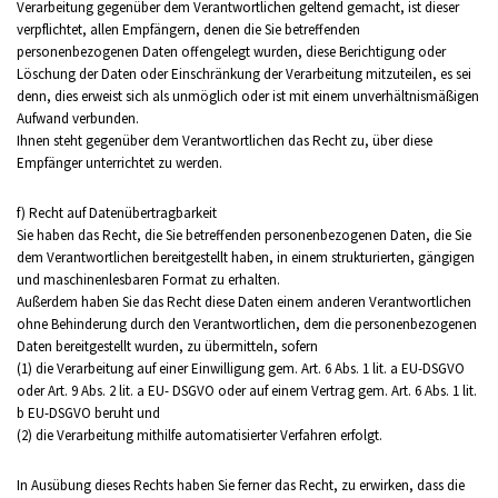
Verarbeitung gegenüber dem Verantwortlichen geltend gemacht, ist dieser
verpflichtet, allen Empfängern, denen die Sie betreffenden
personenbezogenen Daten offengelegt wurden, diese Berichtigung oder
Löschung der Daten oder Einschränkung der Verarbeitung mitzuteilen, es sei
denn, dies erweist sich als unmöglich oder ist mit einem unverhältnismäßigen
Aufwand verbunden.
Ihnen steht gegenüber dem Verantwortlichen das Recht zu, über diese
Empfänger unterrichtet zu werden.
f) Recht auf Datenübertragbarkeit
Sie haben das Recht, die Sie betreffenden personenbezogenen Daten, die Sie
dem Verantwortlichen bereitgestellt haben, in einem strukturierten, gängigen
und maschinenlesbaren Format zu erhalten.
Außerdem haben Sie das Recht diese Daten einem anderen Verantwortlichen
ohne Behinderung durch den Verantwortlichen, dem die personenbezogenen
Daten bereitgestellt wurden, zu übermitteln, sofern
(1) die Verarbeitung auf einer Einwilligung gem. Art. 6 Abs. 1 lit. a EU-DSGVO
oder Art. 9 Abs. 2 lit. a EU- DSGVO oder auf einem Vertrag gem. Art. 6 Abs. 1 lit.
b EU-DSGVO beruht und
(2) die Verarbeitung mithilfe automatisierter Verfahren erfolgt.
In Ausübung dieses Rechts haben Sie ferner das Recht, zu erwirken, dass die