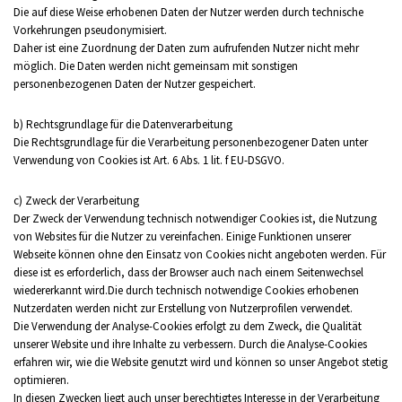
Die auf diese Weise erhobenen Daten der Nutzer werden durch technische
Vorkehrungen pseudonymisiert.
Daher ist eine Zuordnung der Daten zum aufrufenden Nutzer nicht mehr
möglich. Die Daten werden nicht gemeinsam mit sonstigen
personenbezogenen Daten der Nutzer gespeichert.
b) Rechtsgrundlage für die Datenverarbeitung
Die Rechtsgrundlage für die Verarbeitung personenbezogener Daten unter
Verwendung von Cookies ist Art. 6 Abs. 1 lit. f EU-DSGVO.
c) Zweck der Verarbeitung
Der Zweck der Verwendung technisch notwendiger Cookies ist, die Nutzung
von Websites für die Nutzer zu vereinfachen. Einige Funktionen unserer
Webseite können ohne den Einsatz von Cookies nicht angeboten werden. Für
diese ist es erforderlich, dass der Browser auch nach einem Seitenwechsel
wiedererkannt wird.Die durch technisch notwendige Cookies erhobenen
Nutzerdaten werden nicht zur Erstellung von Nutzerprofilen verwendet.
Die Verwendung der Analyse-Cookies erfolgt zu dem Zweck, die Qualität
unserer Website und ihre Inhalte zu verbessern. Durch die Analyse-Cookies
erfahren wir, wie die Website genutzt wird und können so unser Angebot stetig
optimieren.
In diesen Zwecken liegt auch unser berechtigtes Interesse in der Verarbeitung