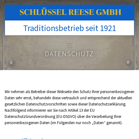
Zum Inhalt springen
SCHLÜSSEL REESE GMBH
Traditionsbetrieb seit 1921
DATENSCHUTZ
Wir nehmen als Betreiber dieser Webseite den Schutz Ihrer personenbezogenen
Daten sehr ernst, behandeln diese vertraulich und entsprechend der aktuellen
gesetzlichen Datenschutzvorschriften sowie dieser Datenschutzerklärung.
Nachfolgend informieren wir Sie nach Artikel 13 der EU
DatenschutzGrundverordnung (EU-DSGVO) über die Verarbeitung Ihrer
personenbezogenen Daten (im Folgenden nur noch „Daten“ genannt).