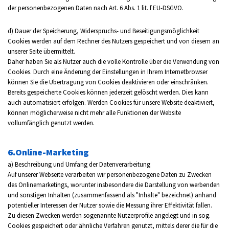
der personenbezogenen Daten nach Art. 6 Abs. 1 lit. f EU-DSGVO.
d) Dauer der Speicherung, Widerspruchs- und Beseitigungsmöglichkeit
Cookies werden auf dem Rechner des Nutzers gespeichert und von diesem an
unserer Seite übermittelt.
Daher haben Sie als Nutzer auch die volle Kontrolle über die Verwendung von
Cookies. Durch eine Änderung der Einstellungen in Ihrem Internetbrowser
können Sie die Übertragung von Cookies deaktivieren oder einschränken.
Bereits gespeicherte Cookies können jederzeit gelöscht werden. Dies kann
auch automatisiert erfolgen. Werden Cookies für unsere Website deaktiviert,
können möglicherweise nicht mehr alle Funktionen der Website
vollumfänglich genutzt werden.
6.Online-Marketing
a) Beschreibung und Umfang der Datenverarbeitung
Auf unserer Webseite verarbeiten wir personenbezogene Daten zu Zwecken
des Onlinemarketings, worunter insbesondere die Darstellung von werbenden
und sonstigen Inhalten (zusammenfassend als "Inhalte" bezeichnet) anhand
potentieller Interessen der Nutzer sowie die Messung ihrer Effektivität fallen.
Zu diesen Zwecken werden sogenannte Nutzerprofile angelegt und in sog.
Cookies gespeichert oder ähnliche Verfahren genutzt, mittels derer die für die