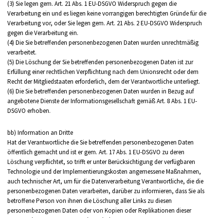
(3) Sie legen gem. Art. 21 Abs. 1 EU-DSGVO Widerspruch gegen die
Verarbeitung ein und es liegen keine vorrangigen berechtigten Gründe für die
Verarbeitung vor, oder Sie legen gem. Art. 21 Abs. 2 EU-DSGVO Widerspruch
gegen die Verarbeitung ein.
(4) Die Sie betreffenden personenbezogenen Daten wurden unrechtmäßig
verarbeitet.
(5) Die Löschung der Sie betreffenden personenbezogenen Daten ist zur
Erfüllung einer rechtlichen Verpflichtung nach dem Unionsrecht oder dem
Recht der Mitgliedstaaten erforderlich, dem der Verantwortliche unterliegt.
(6) Die Sie betreffenden personenbezogenen Daten wurden in Bezug auf
angebotene Dienste der Informationsgesellschaft gemäß Art. 8 Abs. 1 EU-
DSGVO erhoben.
bb) Information an Dritte
Hat der Verantwortliche die Sie betreffenden personenbezogenen Daten
öffentlich gemacht und ist er gem. Art. 17 Abs. 1 EU-DSGVO zu deren
Löschung verpflichtet, so trifft er unter Berücksichtigung der verfügbaren
Technologie und der Implementierungskosten angemessene Maßnahmen,
auch technischer Art, um für die Datenverarbeitung Verantwortliche, die die
personenbezogenen Daten verarbeiten, darüber zu informieren, dass Sie als
betroffene Person von ihnen die Löschung aller Links zu diesen
personenbezogenen Daten oder von Kopien oder Replikationen dieser