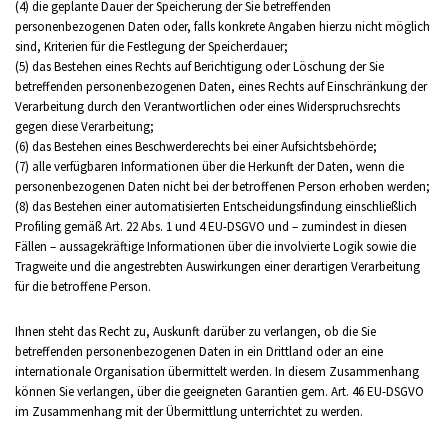
(4) die geplante Dauer der Speicherung der Sie betreffenden
personenbezogenen Daten oder, falls konkrete Angaben hierzu nicht möglich
sind, Kriterien für die Festlegung der Speicherdauer;
(5) das Bestehen eines Rechts auf Berichtigung oder Löschung der Sie
betreffenden personenbezogenen Daten, eines Rechts auf Einschränkung der
Verarbeitung durch den Verantwortlichen oder eines Widerspruchsrechts
gegen diese Verarbeitung;
(6) das Bestehen eines Beschwerderechts bei einer Aufsichtsbehörde;
(7) alle verfügbaren Informationen über die Herkunft der Daten, wenn die
personenbezogenen Daten nicht bei der betroffenen Person erhoben werden;
(8) das Bestehen einer automatisierten Entscheidungsfindung einschließlich
Profiling gemäß Art. 22 Abs. 1 und 4 EU-DSGVO und – zumindest in diesen
Fällen – aussagekräftige Informationen über die involvierte Logik sowie die
Tragweite und die angestrebten Auswirkungen einer derartigen Verarbeitung
für die betroffene Person.
Ihnen steht das Recht zu, Auskunft darüber zu verlangen, ob die Sie
betreffenden personenbezogenen Daten in ein Drittland oder an eine
internationale Organisation übermittelt werden. In diesem Zusammenhang
können Sie verlangen, über die geeigneten Garantien gem. Art. 46 EU-DSGVO
im Zusammenhang mit der Übermittlung unterrichtet zu werden.