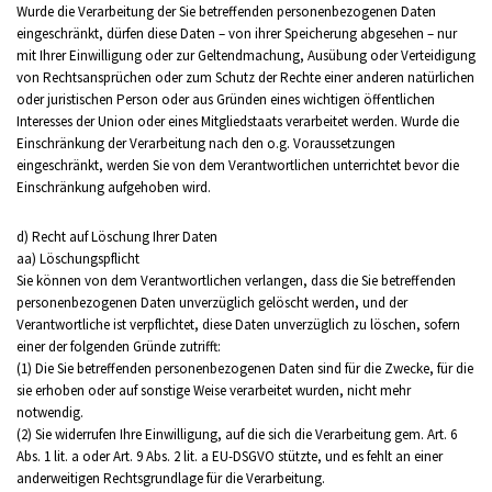
Wurde die Verarbeitung der Sie betreffenden personenbezogenen Daten
eingeschränkt, dürfen diese Daten – von ihrer Speicherung abgesehen – nur
mit Ihrer Einwilligung oder zur Geltendmachung, Ausübung oder Verteidigung
von Rechtsansprüchen oder zum Schutz der Rechte einer anderen natürlichen
oder juristischen Person oder aus Gründen eines wichtigen öffentlichen
Interesses der Union oder eines Mitgliedstaats verarbeitet werden. Wurde die
Einschränkung der Verarbeitung nach den o.g. Voraussetzungen
eingeschränkt, werden Sie von dem Verantwortlichen unterrichtet bevor die
Einschränkung aufgehoben wird.
d) Recht auf Löschung Ihrer Daten
aa) Löschungspflicht
Sie können von dem Verantwortlichen verlangen, dass die Sie betreffenden
personenbezogenen Daten unverzüglich gelöscht werden, und der
Verantwortliche ist verpflichtet, diese Daten unverzüglich zu löschen, sofern
einer der folgenden Gründe zutrifft:
(1) Die Sie betreffenden personenbezogenen Daten sind für die Zwecke, für die
sie erhoben oder auf sonstige Weise verarbeitet wurden, nicht mehr
notwendig.
(2) Sie widerrufen Ihre Einwilligung, auf die sich die Verarbeitung gem. Art. 6
Abs. 1 lit. a oder Art. 9 Abs. 2 lit. a EU-DSGVO stützte, und es fehlt an einer
anderweitigen Rechtsgrundlage für die Verarbeitung.