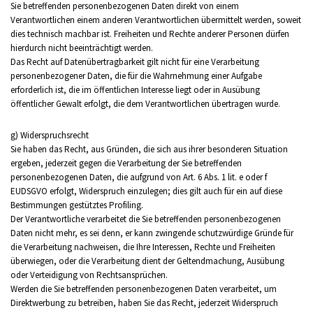
Sie betreffenden personenbezogenen Daten direkt von einem
Verantwortlichen einem anderen Verantwortlichen übermittelt werden, soweit
dies technisch machbar ist. Freiheiten und Rechte anderer Personen dürfen
hierdurch nicht beeinträchtigt werden.
Das Recht auf Datenübertragbarkeit gilt nicht für eine Verarbeitung
personenbezogener Daten, die für die Wahrnehmung einer Aufgabe
erforderlich ist, die im öffentlichen Interesse liegt oder in Ausübung
öffentlicher Gewalt erfolgt, die dem Verantwortlichen übertragen wurde.
g) Widerspruchsrecht
Sie haben das Recht, aus Gründen, die sich aus ihrer besonderen Situation
ergeben, jederzeit gegen die Verarbeitung der Sie betreffenden
personenbezogenen Daten, die aufgrund von Art. 6 Abs. 1 lit. e oder f
EUDSGVO erfolgt, Widerspruch einzulegen; dies gilt auch für ein auf diese
Bestimmungen gestütztes Profiling.
Der Verantwortliche verarbeitet die Sie betreffenden personenbezogenen
Daten nicht mehr, es sei denn, er kann zwingende schutzwürdige Gründe für
die Verarbeitung nachweisen, die Ihre Interessen, Rechte und Freiheiten
überwiegen, oder die Verarbeitung dient der Geltendmachung, Ausübung
oder Verteidigung von Rechtsansprüchen.
Werden die Sie betreffenden personenbezogenen Daten verarbeitet, um
Direktwerbung zu betreiben, haben Sie das Recht, jederzeit Widerspruch