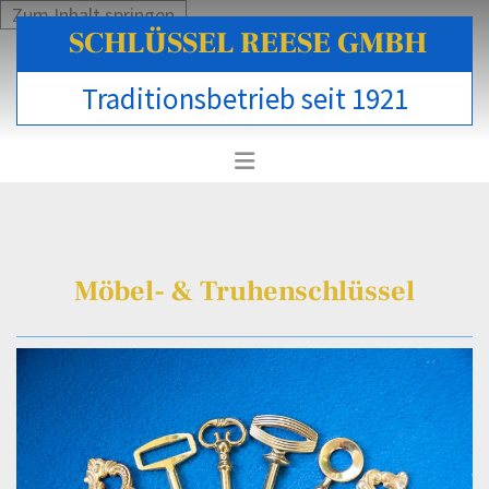
Zum Inhalt springen
SCHLÜSSEL REESE GMBH
Traditionsbetrieb seit 1921
Möbel- & Truhenschlüssel