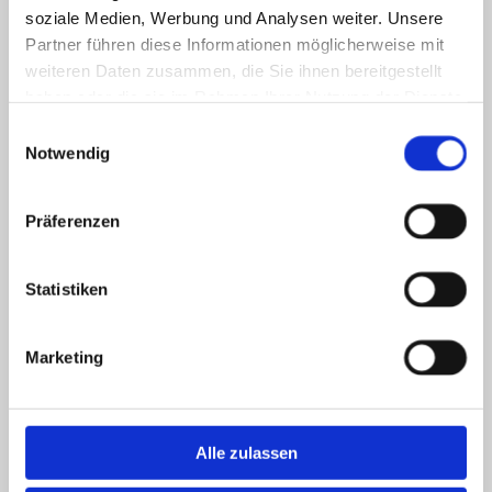
soziale Medien, Werbung und Analysen weiter. Unsere
Partner führen diese Informationen möglicherweise mit
weiteren Daten zusammen, die Sie ihnen bereitgestellt
haben oder die sie im Rahmen Ihrer Nutzung der Dienste
gesammelt haben.
Einwilligungsauswahl
Notwendig
Präferenzen
Statistiken
Marketing
Alle zulassen