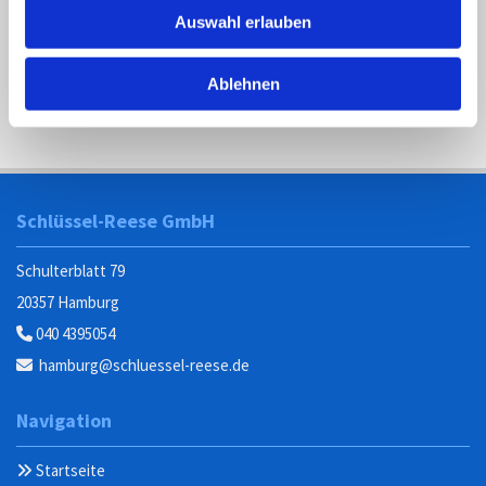
Auswahl erlauben
Ablehnen
Schlüssel-Reese GmbH
Schulterblatt 79
20357 Hamburg
040 4395054

hamburg@schluessel-reese.de

Navigation
Startseite
