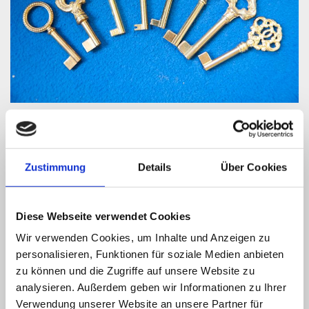
Durch unser reichhaltiges Sortiment an Möbel- und
Zustimmung
Details
Über Cookies
Truhenschlüsseln finden wir auch für Ihren
Geschmack einen passenden Schlüssel für Ihren
Schrank oder für Ihre Truhe!
Diese Webseite verwendet Cookies
Wir verwenden Cookies, um Inhalte und Anzeigen zu
personalisieren, Funktionen für soziale Medien anbieten
zu können und die Zugriffe auf unsere Website zu
analysieren. Außerdem geben wir Informationen zu Ihrer
Verwendung unserer Website an unsere Partner für