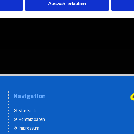
Auswahl erlauben
Navigation
Startseite

Kontaktdaten

Impressum
