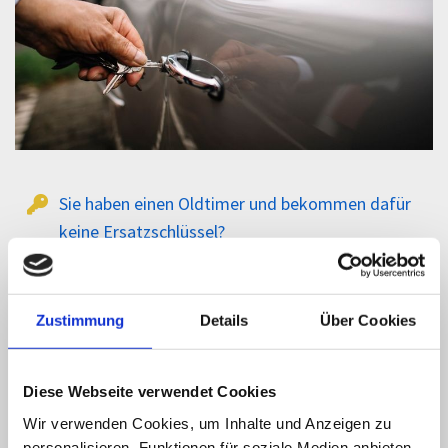
Sie haben einen Oldtimer und bekommen dafür
keine Ersatzschlüssel?
Sie haben einen Oldtimer und haben gar keinen
Schlüssel mehr?
Zustimmung
Details
Über Cookies
Sie haben Probleme mit Ihren
Oldtimerschlössern?
Diese Webseite verwendet Cookies
Wir verwenden Cookies, um Inhalte und Anzeigen zu
Auch dafür sind wir Spezialist! Für nahezu alle
personalisieren, Funktionen für soziale Medien anbieten