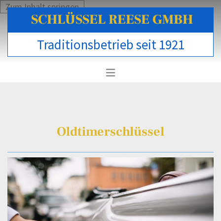
Zum Inhalt springen
SCHLÜSSEL REESE GMBH
Traditionsbetrieb seit 1921
Oldtimerschlüssel